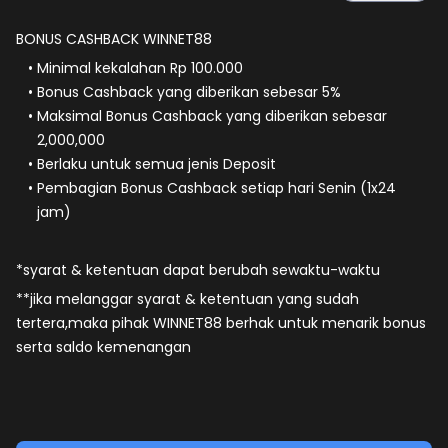
BONUS CASHBACK WINNET88
Minimal kekalahan Rp 100.000
Bonus Cashback yang diberikan sebesar 5%
Maksimal Bonus Cashback yang diberikan sebesar
2,000,000
Berlaku untuk semua jenis Deposit
Pembagian Bonus Cashback setiap hari Senin (1x24
jam)
*syarat & ketentuan dapat berubah sewaktu-waktu
**jika melanggar syarat & ketentuan yang sudah
tertera,maka pihak WINNET88 berhak untuk menarik bonus
serta saldo kemenangan