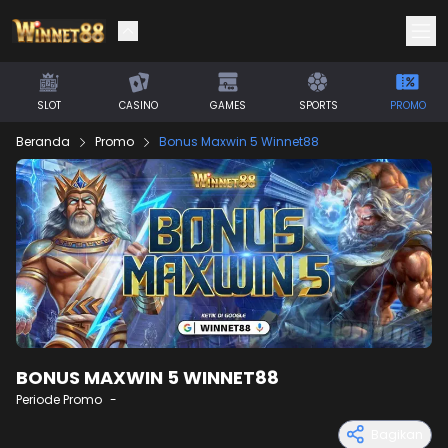
SLOT
CASINO
GAMES
SPORTS
PROMO
Beranda
Promo
Bonus Maxwin 5 Winnet88
BONUS MAXWIN 5 WINNET88
Periode Promo
-
Bagikan