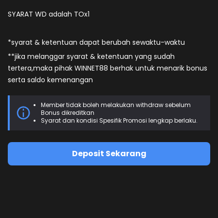
SYARAT WD adalah TOx1
*syarat & ketentuan dapat berubah sewaktu-waktu
**jika melanggar syarat & ketentuan yang sudah
tertera,maka pihak WINNET88 berhak untuk menarik bonus
serta saldo kemenangan
Member tidak boleh melakukan withdraw sebelum
Bonus dikreditkan
Syarat dan kondisi Spesifik Promosi lengkap berlaku.
Deposit Sekarang